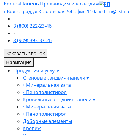
Ростов
Панель
Производим и возводим
г.Волгоград,ул.Козловская 54 офис 110а
vstrm@list.ru
8 (800) 222-23-46
•
8 (909) 393-37-26
Заказать звонок
Навигация
Продукция и услуги
Стеновые сэндвич-панели ▾
• Минеральная вата
• Пенополистирол
Кровельные сэндвич-панели ▾
• Минеральная вата
• Пенополистирол
Доборные элементы
Крепёж