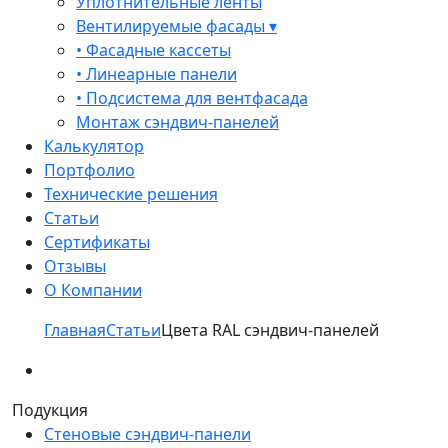
Уплотнительные ленты
Вентилируемые фасады ▾
• Фасадные кассеты
• Линеарные панели
• Подсистема для вентфасада
Монтаж сэндвич-панелей
Калькулятор
Портфолио
Технические решения
Статьи
Сертификаты
Отзывы
О Компании
Главная
Статьи
Цвета RAL сэндвич-панелей
Подукция
Стеновые сэндвич-панели