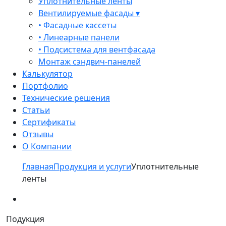
Уплотнительные ленты
Вентилируемые фасады ▾
• Фасадные кассеты
• Линеарные панели
• Подсистема для вентфасада
Монтаж сэндвич-панелей
Калькулятор
Портфолио
Технические решения
Статьи
Сертификаты
Отзывы
О Компании
Главная
Продукция и услуги
Уплотнительные
ленты
Подукция