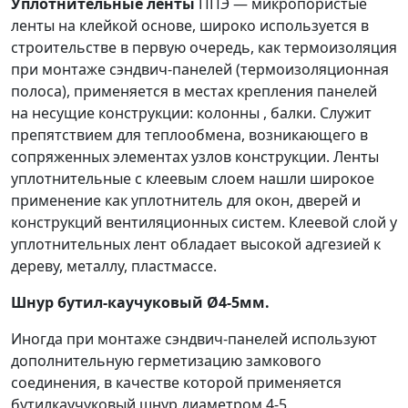
Уплотнительные ленты
ППЭ — микропористые
ленты на клейкой основе, широко используется в
строительстве в первую очередь, как термоизоляция
при монтаже сэндвич-панелей (термоизоляционная
полоса), применяется в местах крепления панелей
на несущие конструкции: колонны , балки. Служит
препятствием для теплообмена, возникающего в
сопряженных элементах узлов конструкции. Ленты
уплотнительные с клеевым слоем нашли широкое
применение как уплотнитель для окон, дверей и
конструкций вентиляционных систем. Клеевой слой у
уплотнительных лент обладает высокой адгезией к
дереву, металлу, пластмассе.
Шнур бутил-каучуковый Ø4-5мм.
Иногда при монтаже сэндвич-панелей используют
дополнительную герметизацию замкового
соединения, в качестве которой применяется
бутилкаучуковый шнур диаметром 4-5