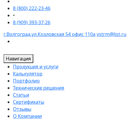
8 (800) 222-23-46
•
8 (909) 393-37-26
г.Волгоград,ул.Козловская 54 офис 110а
vstrm@list.ru
Навигация
Продукция и услуги
Калькулятор
Портфолио
Технические решения
Статьи
Сертификаты
Отзывы
О Компании