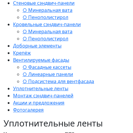
Стеновые сэндвич-панели
○ Минеральная вата
○ Пенополистирол
Кровельные сэндвич-панели
○ Минеральная вата
○ Пенополистирол
Доборные элементы
Крепёж
Вентилируемые фасады
○ Фасадные кассеты
○ Линеарные панели
○ Подсистема для вентфасада
Уплотнительные ленты
Монтаж сэндвич-панелей
Акции и предложения
Фотогалерея
Уплотнительные ленты