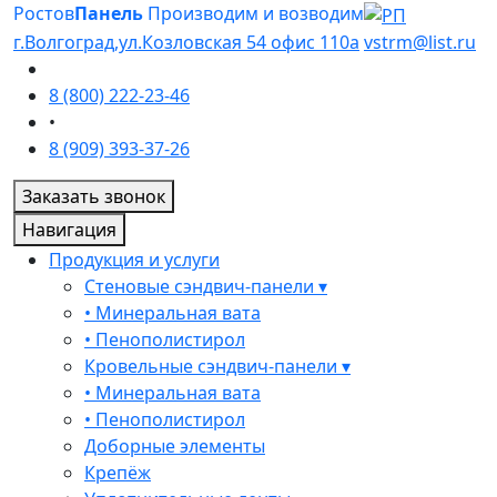
Ростов
Панель
Производим и возводим
г.Волгоград,ул.Козловская 54 офис 110а
vstrm@list.ru
8 (800) 222-23-46
•
8 (909) 393-37-26
Заказать звонок
Навигация
Продукция и услуги
Стеновые сэндвич-панели ▾
• Минеральная вата
• Пенополистирол
Кровельные сэндвич-панели ▾
• Минеральная вата
• Пенополистирол
Доборные элементы
Крепёж