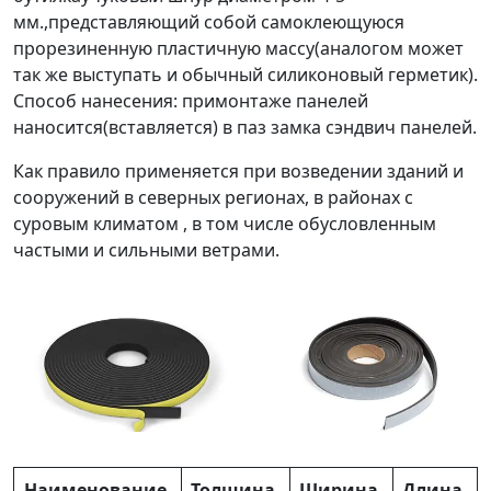
мм.,представляющий собой самоклеющуюся
прорезиненную пластичную массу(аналогом может
так же выступать и обычный силиконовый герметик).
Способ нанесения: примонтаже панелей
наносится(вставляется) в паз замка сэндвич панелей.
Как правило применяется при возведении зданий и
сооружений в северных регионах, в районах с
суровым климатом , в том числе обусловленным
частыми и сильными ветрами.
Наименование,
Толщина,
Ширина,
Длина,