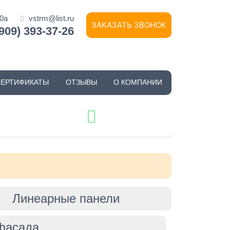
10а
vstrm@list.ru
ЗАКАЗАТЬ ЗВОНОК
(909) 393-37-26
СЕРТИФИКАТЫ
ОТЗЫВЫ
О КОМПАНИИ
Линеарные панели
фасада