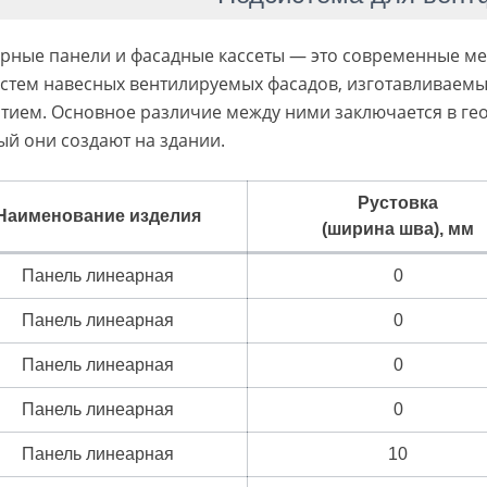
рные панели и фасадные кассеты — это современные м
истем навесных вентилируемых фасадов, изготавливаем
тием. Основное различие между ними заключается в гео
ый они создают на здании.
Рустовка
Наименование изделия
(ширина шва), мм
Панель линеарная
0
Панель линеарная
0
Панель линеарная
0
Панель линеарная
0
Панель линеарная
10