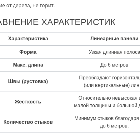
е от дерева, не горит.
АВНЕНИЕ ХАРАКТЕРИСТИК
Характеристика
Линеарные
панели
Форма
Узкая длинная полос
Макс. длина
До 6 метров
Преобладают горизонтал
Швы (рустовка)
(или вертикальные) лин
Относительно невысокая 
Жёсткость
малой толщины и большой 
Минимум стыков благодаря
Количество стыков
до 6 метров.