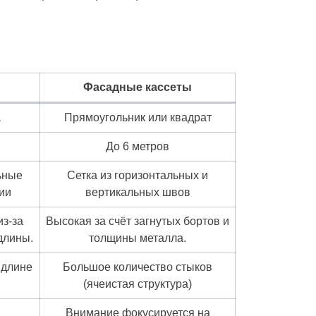
Фасадные кассеты
а
Прямоугольник или квадрат
До 6 метров
ьные
Сетка из горизонтальных и
ии
вертикальных швов
из-за
Высокая за счёт загнутых бортов и
длины.
толщины металла.
 длине
Большое количество стыков
(ячеистая структура)
Внимание фокусируется на