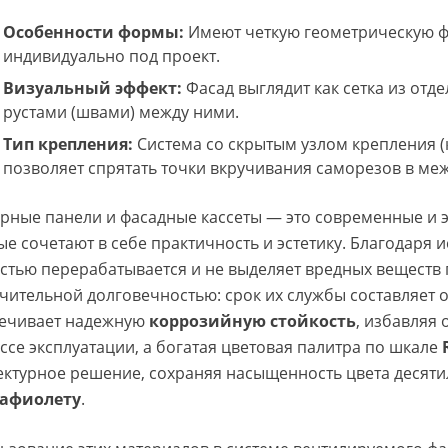
Особенности формы:
Имеют четкую геометрическую ф
индивидуально под проект.
Визуальный эффект:
Фасад выглядит как сетка из отд
рустами (швами) между ними.
Тип крепления:
Система со скрытым узлом крепления (
позволяет спрятать точки вкручивания саморезов в ме
рные панели и фасадные кассеты — это современные и 
ые сочетают в себе практичность и эстетику. Благодаря
стью перерабатывается и не выделяет вредных веществ 
чительной долговечностью: срок их службы составляет о
ечивает надежную
коррозийную стойкость
, избавляя
ссе эксплуатации, а богатая цветовая палитра по шкале
ектурное решение, сохраняя насыщенность цвета десят
рафиолету
.