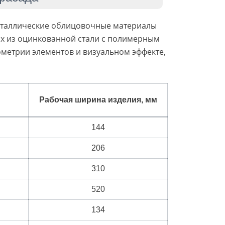
еталлические облицовочные материалы
ых из оцинкованной стали с полимерным
метрии элементов и визуальном эффекте,
Рабочая ширина изделия, мм
144
206
310
520
134