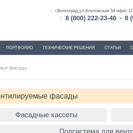
г.Волгоград,ул.Козловская 54 офис 1
8 (800) 222-23-46
•
8 
ПОРТФОЛИО
ТЕХНИЧЕСКИЕ РЕШЕНИЯ
СТАТЬИ
мые фасады
ентилируемые фасады
Фасадные кассеты
Подсистема для вент