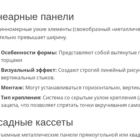
неарные панели
линномерные узкие элементы (своеобразный «металличес
тельно превышает ширину.
Особенности формы:
Представляют собой вытянутые 
торцами
Визуальный эффект:
Создают строгий линейный рису
вертикальных стыков.
Монтаж:
Могут устанавливаться горизонтально, вертик
Тип крепления:
Система со скрытым узлом крепления 
зацепа, что позволяет спрятать точки вкручивания сам
садные кассеты
бъемные металлические панели прямоугольной или ква