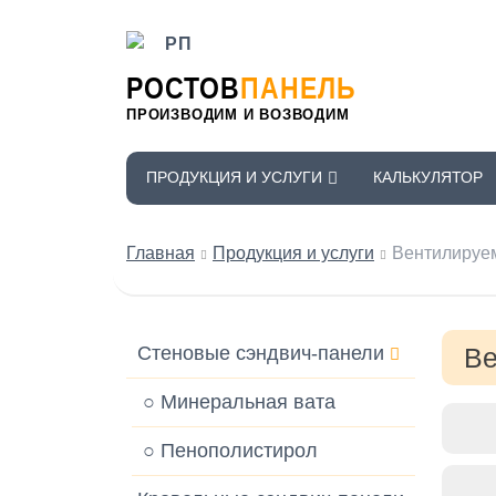
РОСТОВ
ПАНЕЛЬ
ПРОИЗВОДИМ И ВОЗВОДИМ
ПРОДУКЦИЯ И УСЛУГИ
КАЛЬКУЛЯТОР
Главная
Продукция и услуги
Вентилируе
Стеновые сэндвич-панели
В
○ Минеральная вата
○ Пенополистирол