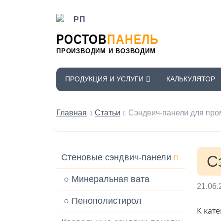
РОСТОВ
ПАНЕЛЬ
ПРОИЗВОДИМ И ВОЗВОДИМ
ПРОДУКЦИЯ И УСЛУГИ
КАЛЬКУЛЯТОР
Главная
Статьи
Сэндвич-панели для пр
Стеновые сэндвич-панели
С
○ Минеральная вата
21.06.
○ Пенополистирол
К кат