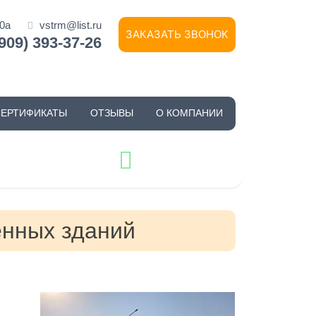
10а
vstrm@list.ru
ЗАКАЗАТЬ ЗВОНОК
(909) 393-37-26
СЕРТИФИКАТЫ
ОТЗЫВЫ
О КОМПАНИИ
нных зданий