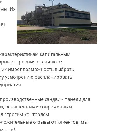
 и
мы. Их
ич-
 характеристикам капитальным
орные строения отличаются
чик имеет возможность выбрать
ему усмотрению распланировать
дприятия.
производственные сэндвич панели для
ми, оснащенными современным
од строгим контролем
ложительные отзывы от клиентов, мы
мости!