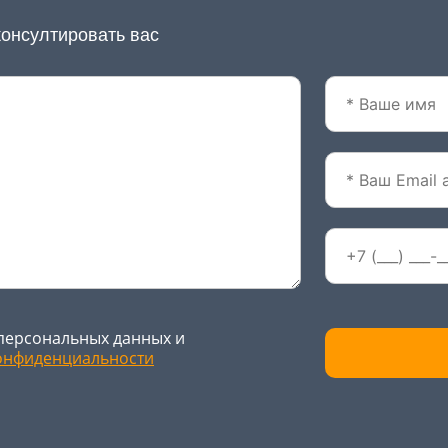
консултировать вас
персональных данных и
онфиденциальности