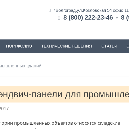
г.Волгоград,ул.Козловская 54 офис 1
8 (800) 222-23-46
•
8 
ПОРТФОЛИО
ТЕХНИЧЕСКИЕ РЕШЕНИЯ
СТАТЬИ
омышленных зданий
эндвич-панели для промышле
2017
егории промышленных объектов относятся складские