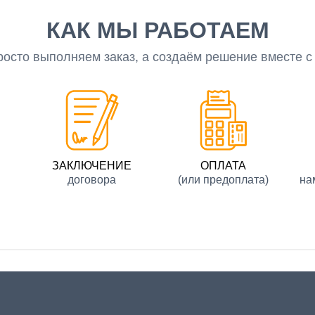
КАК МЫ РАБОТАЕМ
росто выполняем заказ, а создаём решение вместе с
ЗАКЛЮЧЕНИЕ
ОПЛАТА
договора
(или предоплата)
на