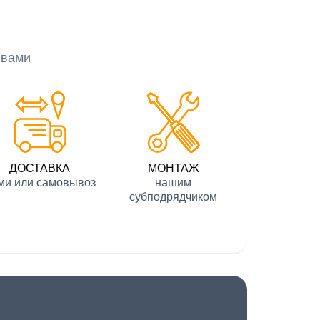
 вами
ДОСТАВКА
МОНТАЖ
ми или самовывоз
нашим
субподрядчиком