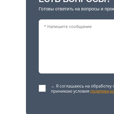
Готовы ответить на вопросы и про
← Я соглашаюсь на обработку 
принимаю условия
политики к
Оставьте это поле пустым.