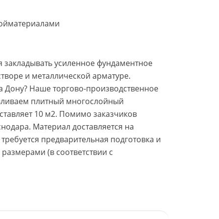
ройматериалами
ся закладывать усиленное фундаментное
створе и металлической арматуре.
на Дону? Наше торгово-производственное
авливаем плитный многослойный
ставляет 10 м2. Помимо заказчиков
нодара. Материал доставляется на
требуется предварительная подготовка и
 размерами (в соответствии с