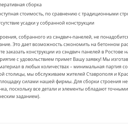
перативная сборка
оступная стоимость, по сравнению с традиционными ст
сутствие усадки у собранной конструкции
троения, собранного из сэндвич-панелей, не понадобит
ание. Это дает возможность сэкономить на бетонном ра
те заказать конструкции из сэндвич панелей в Ростове 
риятие с удовольствием примет Вашу заявку! Мы изгот
материал в любых количествах – минимальная партия со
ой столицы, мы обслуживаем жителей Ставрополя и Крас
площадку силами нашей фирмы. Для сборки строения не 
нка, поскольку все детали и элементы обладают точными
ческим заданием).