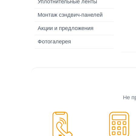
Уплотнительные ленты
Монтаж сэндвич-панелей
Акции и предложения
Фотогалерея
Не п