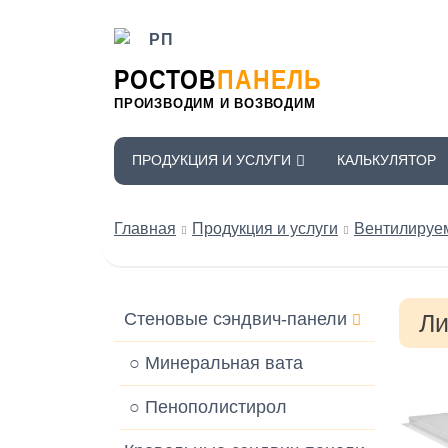
РОСТОВ
ПАНЕЛЬ
ПРОИЗВОДИМ И ВОЗВОДИМ
ПРОДУКЦИЯ И УСЛУГИ
КАЛЬКУЛЯТОР
Главная
Продукция и услуги
Вентилируе
Стеновые сэндвич-панели
Ли
○ Минеральная вата
○ Пенополистирол