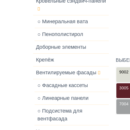
Кровельные сэндвич-панели
○ Минеральная вата
○ Пенополистирол
Доборные элементы
Крепёж
ВЫБЕ
Вентилируемые фасады
9002
○ Фасадные кассеты
3005
○ Линеарные панели
7004
○ Подсистема для
вентфасада