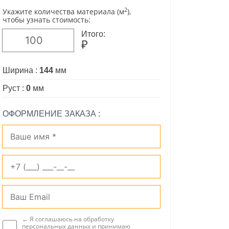
2
Укажите количества материала (м
),
чтобы узнать стоимость:
Итого:
₽
Ширина :
144
мм
Руст :
0
мм
ОФОРМЛЕНИЕ ЗАКАЗА :
← Я соглашаюсь на обработку
персональных данных и принимаю