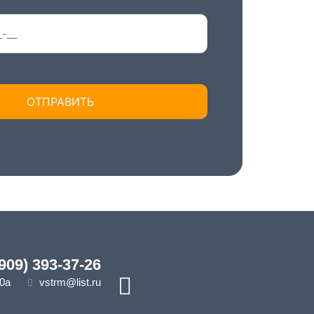
(909) 393-37-26
10а
vstrm@list.ru