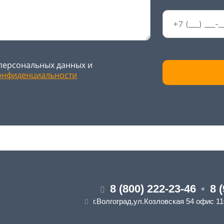
персональных данных и
онфиденциальности
8 (800) 222-23-46
•
8 
г.Волгоград,ул.Козловская 54 офис 1