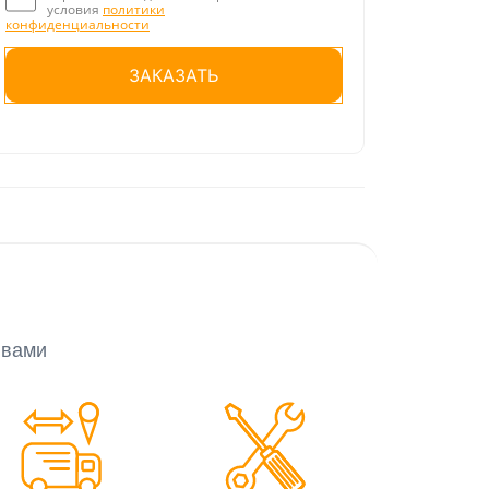
условия
политики
конфиденциальности
Оставьте это поле пустым.
 вами