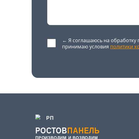
← Я соглашаюсь на обработку 
принимаю условия
политики к
Оставьте это поле пустым.
РОСТОВ
ПАНЕЛЬ
ПРОИЗВОДИМ И ВОЗВОДИМ