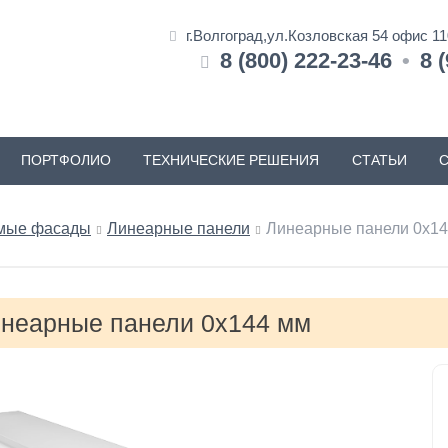
г.Волгоград,ул.Козловская 54 офис 1
8 (800) 222-23-46
•
8 
ПОРТФОЛИО
ТЕХНИЧЕСКИЕ РЕШЕНИЯ
СТАТЬИ
мые фасады
Линеарные панели
Линеарные панели 0x1
неарные панели 0x144 мм