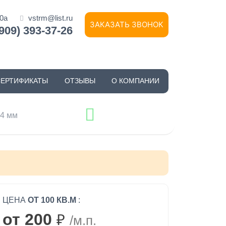
10а
vstrm@list.ru
ЗАКАЗАТЬ ЗВОНОК
(909) 393-37-26
СЕРТИФИКАТЫ
ОТЗЫВЫ
О КОМПАНИИ
44 мм
ЦЕНА
ОТ 100 КВ.М
:
от 200
₽
/м.п.