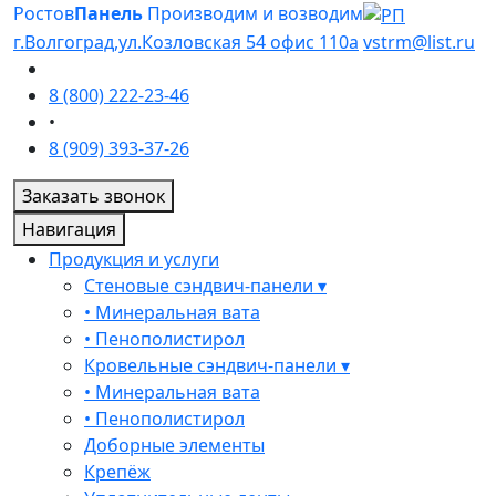
Ростов
Панель
Производим и возводим
г.Волгоград,ул.Козловская 54 офис 110а
vstrm@list.ru
8 (800) 222-23-46
•
8 (909) 393-37-26
Заказать звонок
Навигация
Продукция и услуги
Стеновые сэндвич-панели ▾
• Минеральная вата
• Пенополистирол
Кровельные сэндвич-панели ▾
• Минеральная вата
• Пенополистирол
Доборные элементы
Крепёж