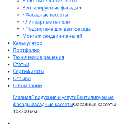
Уплотнительные ленты
Вентилируемые фасады ▾
• Фасадные кассеты
• Линеарные панели
• Подсистема для вентфасада
Монтаж сэндвич-панелей
Калькулятор
Портфолио
Технические решения
Статьи
Сертификаты
Отзывы
О Компании
Главная
Продукция и услуги
Вентилируемые
фасады
Фасадные кассеты
Фасадные кассеты
10×300 мм