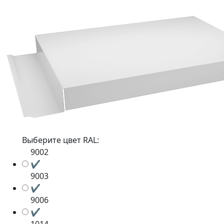
Выберите цвет RAL:
9002
✔
9003
✔
9006
✔
1014