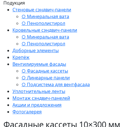
Подукция
Стеновые сэндвич-панели
○ Минеральная вата
○ Пенополистирол
Кровельные сэндвич-панели
○ Минеральная вата
○ Пенополистирол
Доборные элементы
Крепёж
Вентилируемые фасады
○ Фасадные кассеты
○ Линеарные панели
○ Подсистема для вентфасада
Уплотнительные ленты
Монтаж сэндвич-панелей
Акции и предложения
Фотогалерея
Фасадные кассеты 10×300 мм