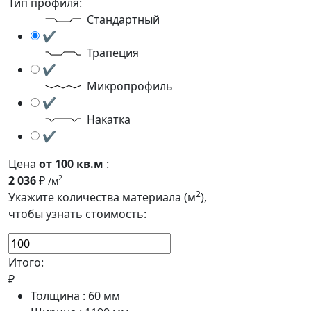
Тип профиля:
Стандартный
✔
Трапеция
✔
Микропрофиль
✔
Накатка
✔
Цена
от 100 кв.м
:
2 036
₽
2
/м
2
Укажите количества материала (м
),
чтобы узнать стоимость:
Итого:
₽
Толщина :
60
мм