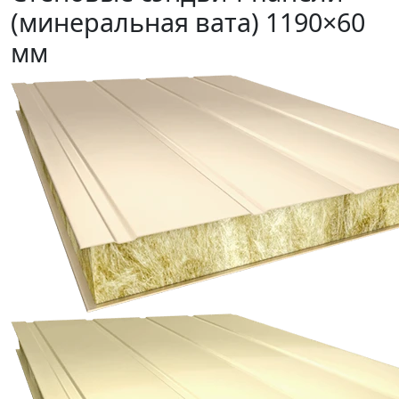
(минеральная вата) 1190×60
мм