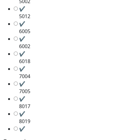
5002
✔
5012
✔
6005
✔
6002
✔
6018
✔
7004
✔
7005
✔
8017
✔
8019
✔