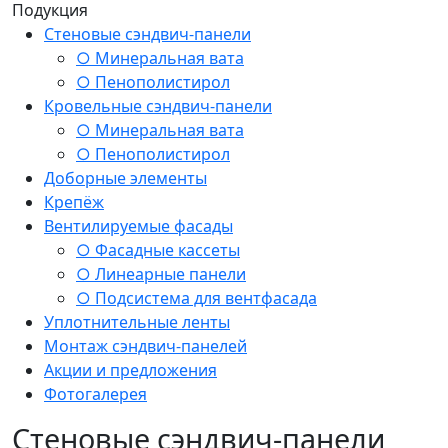
Подукция
Стеновые сэндвич-панели
○ Минеральная вата
○ Пенополистирол
Кровельные сэндвич-панели
○ Минеральная вата
○ Пенополистирол
Доборные элементы
Крепёж
Вентилируемые фасады
○ Фасадные кассеты
○ Линеарные панели
○ Подсистема для вентфасада
Уплотнительные ленты
Монтаж сэндвич-панелей
Акции и предложения
Фотогалерея
Стеновые сэндвич-панели