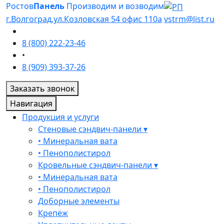
Ростов
Панель
Производим и возводим
г.Волгоград,ул.Козловская 54 офис 110а
vstrm@list.ru
8 (800) 222-23-46
•
8 (909) 393-37-26
Заказать звонок
Навигация
Продукция и услуги
Стеновые сэндвич-панели ▾
• Минеральная вата
• Пенополистирол
Кровельные сэндвич-панели ▾
• Минеральная вата
• Пенополистирол
Доборные элементы
Крепёж