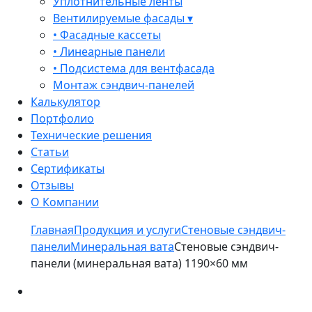
Уплотнительные ленты
Вентилируемые фасады ▾
• Фасадные кассеты
• Линеарные панели
• Подсистема для вентфасада
Монтаж сэндвич-панелей
Калькулятор
Портфолио
Технические решения
Статьи
Сертификаты
Отзывы
О Компании
Главная
Продукция и услуги
Стеновые сэндвич-
панели
Минеральная вата
Стеновые сэндвич-
панели (минеральная вата) 1190×60 мм