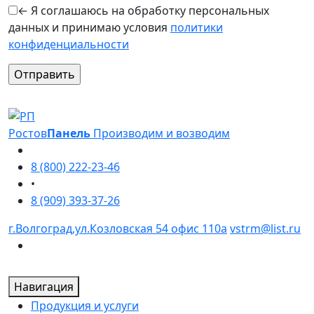
← Я соглашаюсь на обработку персональных
данных и принимаю условия
политики
конфиденциальности
Оставьте это поле пустым.
Ростов
Панель
Производим и возводим
8 (800) 222-23-46
•
8 (909) 393-37-26
г.Волгоград,ул.Козловская 54 офис 110а
vstrm@list.ru
Навигация
Продукция и услуги