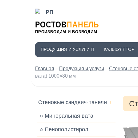
РОСТОВ
ПАНЕЛЬ
ПРОИЗВОДИМ И ВОЗВОДИМ
ПРОДУКЦИЯ И УСЛУГИ
КАЛЬКУЛЯТОР
Главная
Продукция и услуги
Стеновые с
вата) 1000×80 мм
Стеновые сэндвич-панели
Ст
○ Минеральная вата
○ Пенополистирол