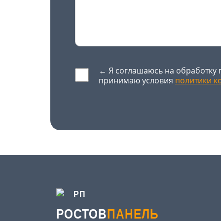
← Я соглашаюсь на обработку 
принимаю условия
политики к
Оставьте это поле пустым.
РОСТОВ
ПАНЕЛЬ