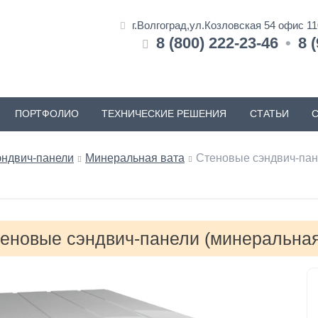
г.Волгоград,ул.Козловская 54 офис 1
8 (800) 222-23-46
•
8 
ПОРТФОЛИО
ТЕХНИЧЕСКИЕ РЕШЕНИЯ
СТАТЬИ
эндвич-панели
Минеральная вата
Стеновые сэндвич-пан
еновые сэндвич-панели (минеральная