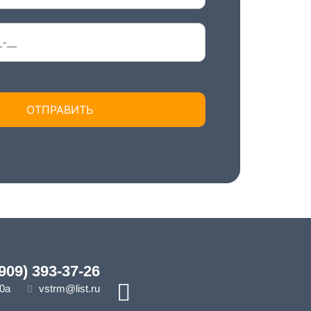
(909) 393-37-26
10а
vstrm@list.ru