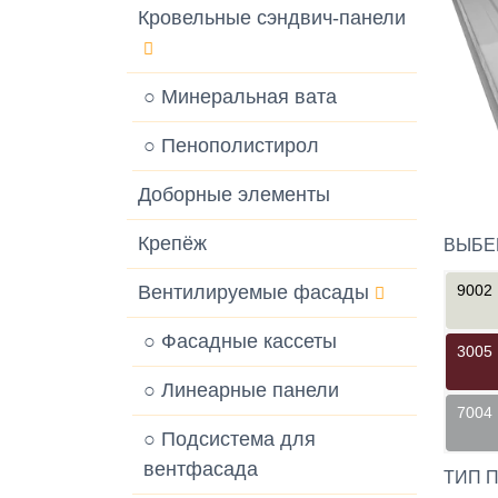
Кровельные сэндвич-панели
○ Минеральная вата
○ Пенополистирол
Доборные элементы
Крепёж
ВЫБЕ
Вентилируемые фасады
9002
○ Фасадные кассеты
3005
○ Линеарные панели
7004
○ Подсистема для
вентфасада
ТИП 