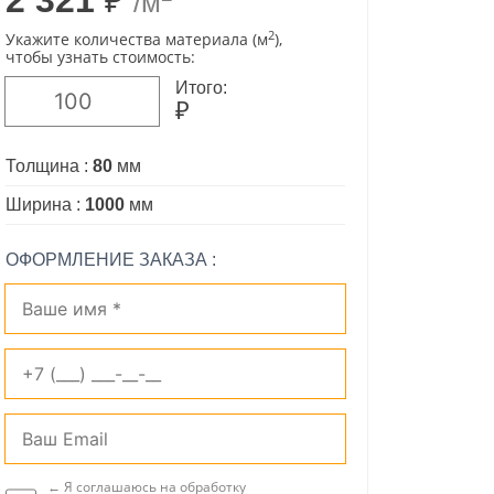
2 321
₽
/м
2
Укажите количества материала (м
),
чтобы узнать стоимость:
Итого:
₽
Толщина :
80
мм
Ширина :
1000
мм
ОФОРМЛЕНИЕ ЗАКАЗА :
← Я соглашаюсь на обработку