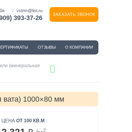
10а
vstrm@list.ru
ЗАКАЗАТЬ ЗВОНОК
(909) 393-37-26
СЕРТИФИКАТЫ
ОТЗЫВЫ
О КОМПАНИИ
ели (минеральная
 вата) 1000×80 мм
ЦЕНА
ОТ 100 КВ.М
:
2