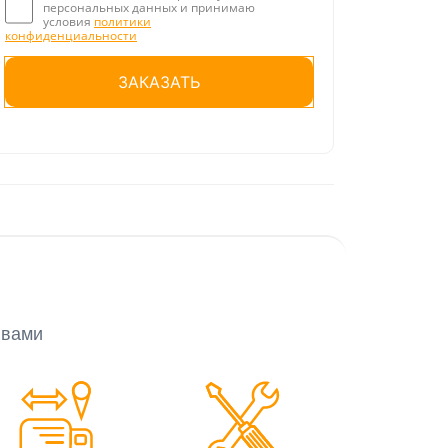
персональных данных и принимаю
условия
политики
конфиденциальности
Оставьте это поле пустым.
 вами