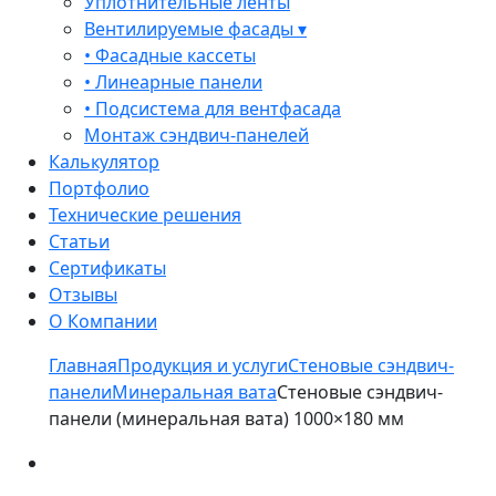
Уплотнительные ленты
Вентилируемые фасады ▾
• Фасадные кассеты
• Линеарные панели
• Подсистема для вентфасада
Монтаж сэндвич-панелей
Калькулятор
Портфолио
Технические решения
Статьи
Сертификаты
Отзывы
О Компании
Главная
Продукция и услуги
Стеновые сэндвич-
панели
Минеральная вата
Стеновые сэндвич-
панели (минеральная вата) 1000×180 мм