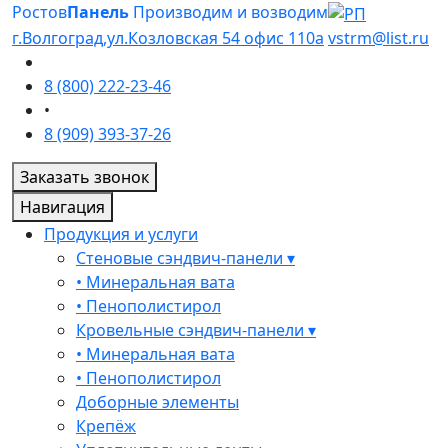
Ростов
Панель
Производим и возводим
г.Волгоград,ул.Козловская 54 офис 110а
vstrm@list.ru
8 (800) 222-23-46
•
8 (909) 393-37-26
Заказать звонок
Навигация
Продукция и услуги
Стеновые сэндвич-панели ▾
• Минеральная вата
• Пенополистирол
Кровельные сэндвич-панели ▾
• Минеральная вата
• Пенополистирол
Доборные элементы
Крепёж