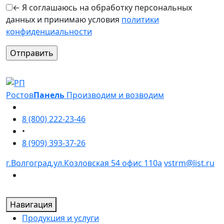
← Я соглашаюсь на обработку персональных
данных и принимаю условия
политики
конфиденциальности
Оставьте это поле пустым.
Ростов
Панель
Производим и возводим
8 (800) 222-23-46
•
8 (909) 393-37-26
г.Волгоград,ул.Козловская 54 офис 110а
vstrm@list.ru
Навигация
Продукция и услуги