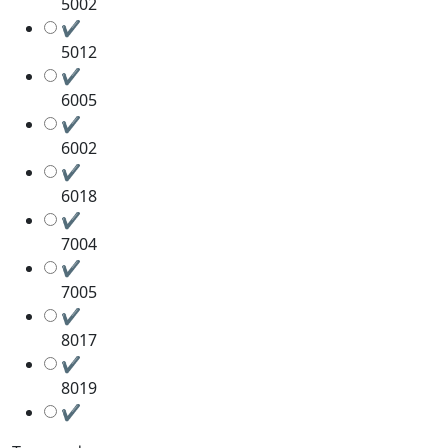
5002
✔
5012
✔
6005
✔
6002
✔
6018
✔
7004
✔
7005
✔
8017
✔
8019
✔