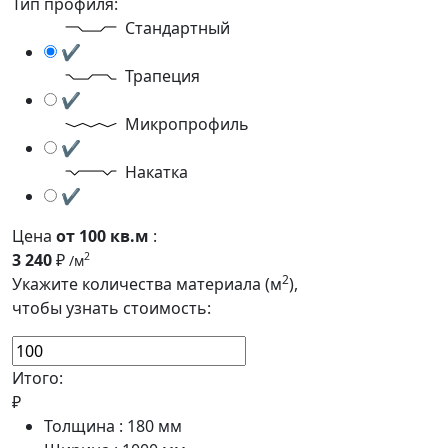
Тип профиля:
Стандартный
✔
Трапеция
✔
Микропрофиль
✔
Накатка
✔
Цена
от 100 кв.м
:
3 240
₽
2
/м
2
Укажите количества материала (м
),
чтобы узнать стоимость:
Итого:
₽
Толщина :
180
мм