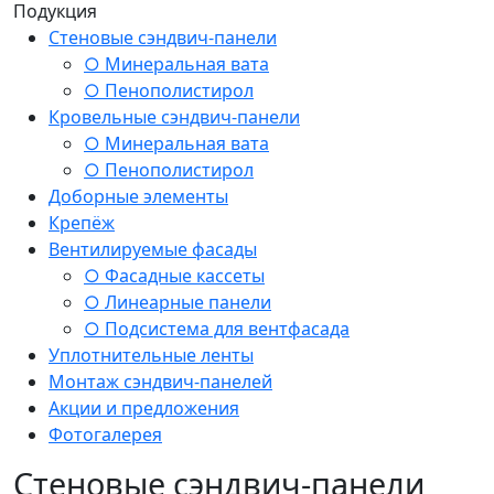
Подукция
Стеновые сэндвич-панели
○ Минеральная вата
○ Пенополистирол
Кровельные сэндвич-панели
○ Минеральная вата
○ Пенополистирол
Доборные элементы
Крепёж
Вентилируемые фасады
○ Фасадные кассеты
○ Линеарные панели
○ Подсистема для вентфасада
Уплотнительные ленты
Монтаж сэндвич-панелей
Акции и предложения
Фотогалерея
Стеновые сэндвич-панели