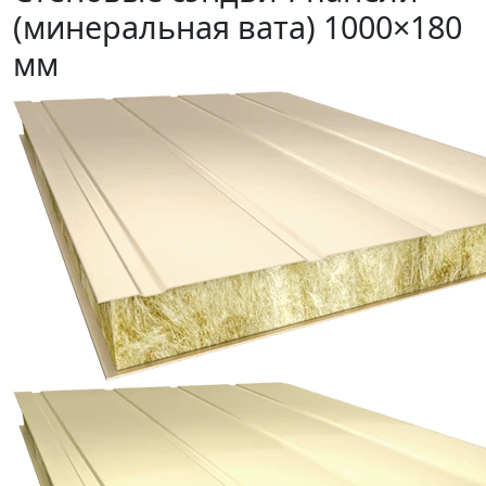
(минеральная вата) 1000×180
мм