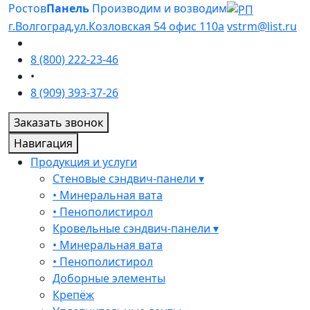
Ростов
Панель
Производим и возводим
г.Волгоград,ул.Козловская 54 офис 110а
vstrm@list.ru
8 (800) 222-23-46
•
8 (909) 393-37-26
Заказать звонок
Навигация
Продукция и услуги
Стеновые сэндвич-панели ▾
• Минеральная вата
• Пенополистирол
Кровельные сэндвич-панели ▾
• Минеральная вата
• Пенополистирол
Доборные элементы
Крепёж