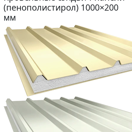
(пенополистирол) 1000×200
мм