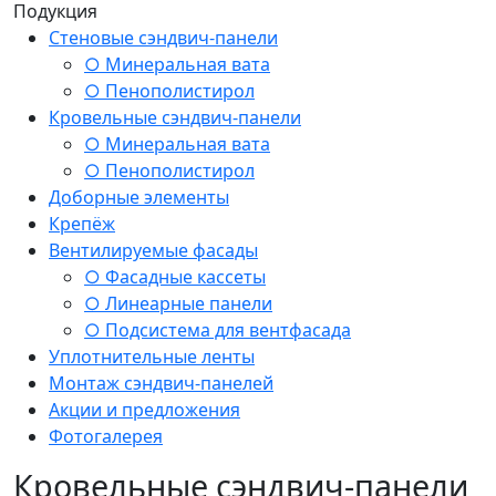
Подукция
Стеновые сэндвич-панели
○ Минеральная вата
○ Пенополистирол
Кровельные сэндвич-панели
○ Минеральная вата
○ Пенополистирол
Доборные элементы
Крепёж
Вентилируемые фасады
○ Фасадные кассеты
○ Линеарные панели
○ Подсистема для вентфасада
Уплотнительные ленты
Монтаж сэндвич-панелей
Акции и предложения
Фотогалерея
Кровельные сэндвич-панели