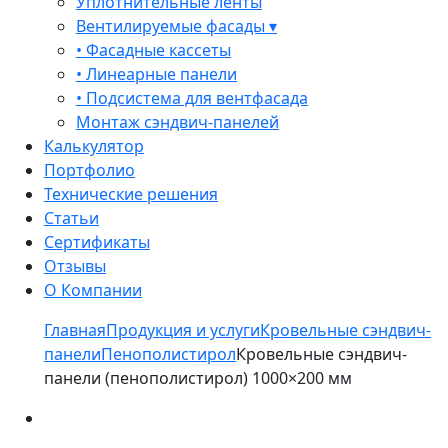
Уплотнительные ленты
Вентилируемые фасады ▾
• Фасадные кассеты
• Линеарные панели
• Подсистема для вентфасада
Монтаж сэндвич-панелей
Калькулятор
Портфолио
Технические решения
Статьи
Сертификаты
Отзывы
О Компании
Главная
Продукция и услуги
Кровельные сэндвич-
панели
Пенополистирол
Кровельные сэндвич-
панели (пенополистирол) 1000×200 мм