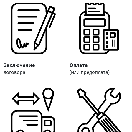
Заключение
Оплата
договора
(или предоплата)