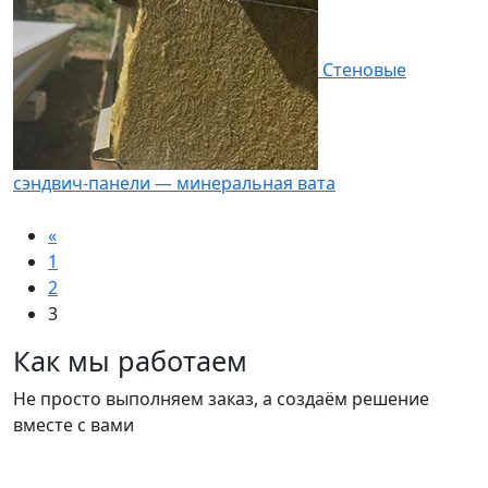
Стеновые
сэндвич-панели — минеральная вата
«
1
2
3
Как мы работаем
Не просто выполняем заказ, а создаём решение
вместе с вами