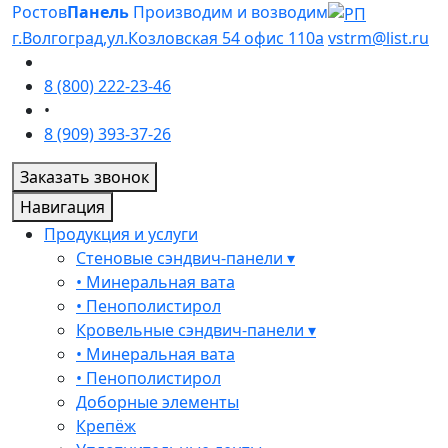
Ростов
Панель
Производим и возводим
г.Волгоград,ул.Козловская 54 офис 110а
vstrm@list.ru
8 (800) 222-23-46
•
8 (909) 393-37-26
Заказать звонок
Навигация
Продукция и услуги
Стеновые сэндвич-панели ▾
• Минеральная вата
• Пенополистирол
Кровельные сэндвич-панели ▾
• Минеральная вата
• Пенополистирол
Доборные элементы
Крепёж