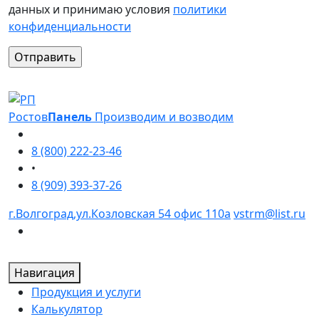
данных и принимаю условия
политики
конфиденциальности
Оставьте это поле пустым.
Ростов
Панель
Производим и возводим
8 (800) 222-23-46
•
8 (909) 393-37-26
г.Волгоград,ул.Козловская 54 офис 110а
vstrm@list.ru
Навигация
Продукция и услуги
Калькулятор