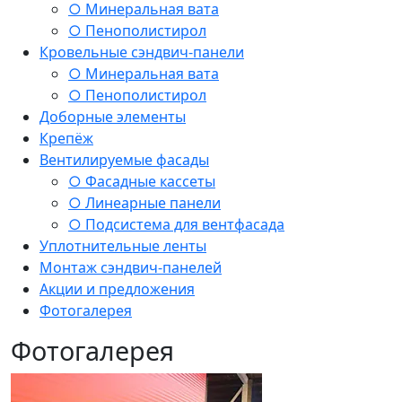
○ Минеральная вата
○ Пенополистирол
Кровельные сэндвич-панели
○ Минеральная вата
○ Пенополистирол
Доборные элементы
Крепёж
Вентилируемые фасады
○ Фасадные кассеты
○ Линеарные панели
○ Подсистема для вентфасада
Уплотнительные ленты
Монтаж сэндвич-панелей
Акции и предложения
Фотогалерея
Фотогалерея