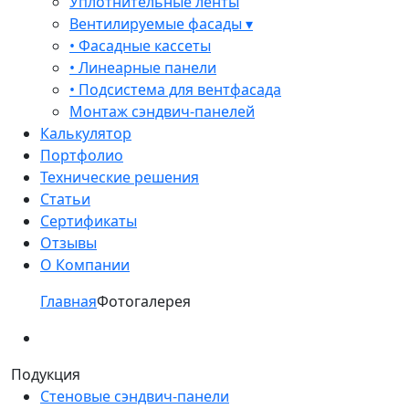
Уплотнительные ленты
Вентилируемые фасады ▾
• Фасадные кассеты
• Линеарные панели
• Подсистема для вентфасада
Монтаж сэндвич-панелей
Калькулятор
Портфолио
Технические решения
Статьи
Сертификаты
Отзывы
О Компании
Главная
Фотогалерея
Подукция
Стеновые сэндвич-панели