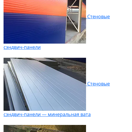
Стеновые
сэндвич-панели
Стеновые
сэндвич-панели — минеральная вата